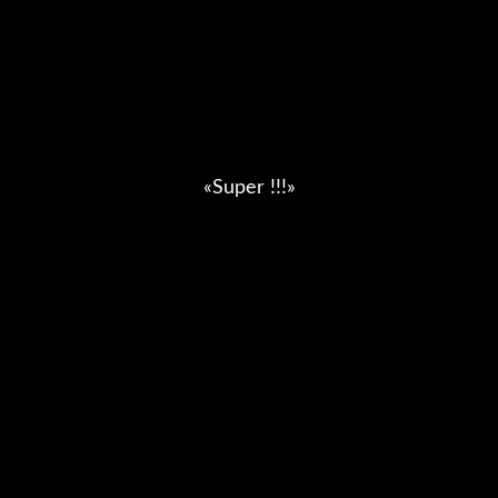
«Super !!!»