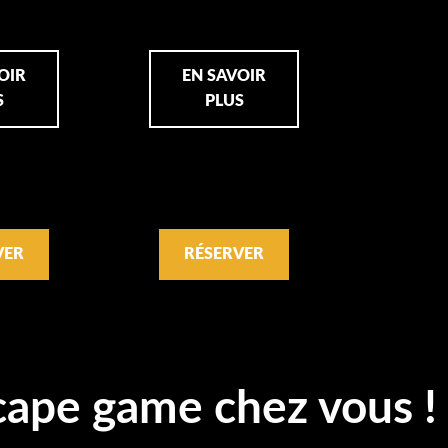
OIR
EN SAVOIR
S
PLUS
VER
RÉSERVER
cape game chez vous !