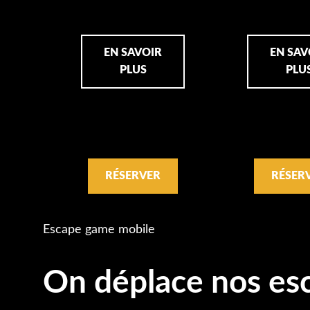
EN SAVOIR
EN SAV
PLUS
PLU
RÉSERVER
RÉSER
Escape game mobile
On déplace nos es