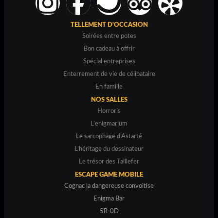
TELLEMENT D'OCCASION
Soirées entre potes
Bon cadeau à offrir
Spécial entreprises
Enterrement de vie de célibataire
En famille
NOS SALLES
Horroris
L’enigmarium
Le sarcophage d’Astarté
L’héritage du dessinateur
Le trésor des Taillefer
ESCAPE GAME MOBILE
Cognac la dangereuse convoitise
Enigma Bar
5R-0D