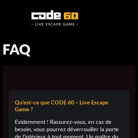
FAQ
Qu’est-ce que CODE 60 – Live Escape
Game ?
Evidemment ! Rassurez-vous, en cas de
besoin, vous pourrez déverrouiller la porte
de l’intérieur à tout moment. Un maître du