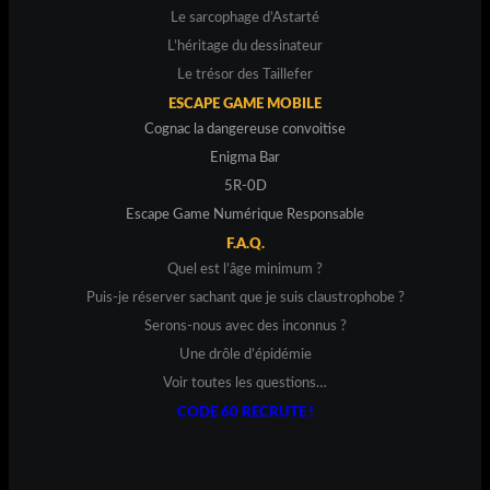
Le sarcophage d’Astarté
L’héritage du dessinateur
Le trésor des Taillefer
ESCAPE GAME MOBILE
Cognac la dangereuse convoitise
Enigma Bar
5R-0D
Escape Game Numérique Responsable
F.A.Q.
Quel est l’âge minimum ?
Puis-je réserver sachant que je suis claustrophobe ?
Serons-nous avec des inconnus ?
Une drôle d’épidémie
Voir toutes les questions…
CODE 60 RECRUTE !