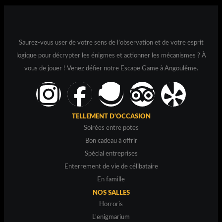
Saurez-vous user de votre sens de l’observation et de votre esprit
logique pour décrypter les énigmes et actionner les mécanismes ? À
vous de jouer ! Venez défier notre Escape Game à Angoulême.
TELLEMENT D'OCCASION
Soirées entre potes
Bon cadeau à offrir
Spécial entreprises
Enterrement de vie de célibataire
En famille
NOS SALLES
Horroris
L’enigmarium